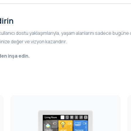
irin
e kullanıcı dostu yaklaşımlarıyla, yaşam alanlarını sadece bugüne 
rinize değer ve vizyon kazandırır.
en inşa edin.