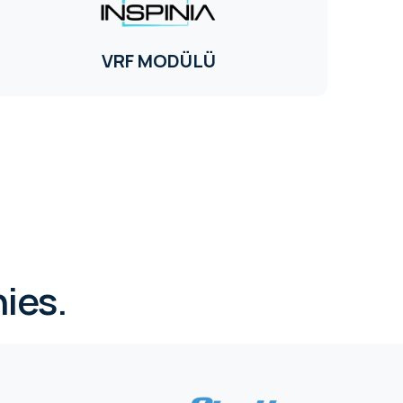
VRF MODÜLÜ
ies.