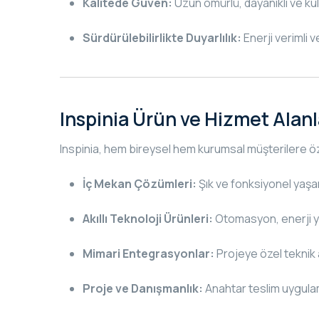
Kalitede Güven:
Uzun ömürlü, dayanıklı ve kull
Sürdürülebilirlikte Duyarlılık:
Enerji verimli 
Inspinia Ürün ve Hizmet Alanl
Inspinia, hem bireysel hem kurumsal müşterilere ö
İç Mekan Çözümleri:
Şık ve fonksiyonel yaşam
Akıllı Teknoloji Ürünleri:
Otomasyon, enerji yö
Mimari Entegrasyonlar:
Projeye özel teknik 
Proje ve Danışmanlık:
Anahtar teslim uygula