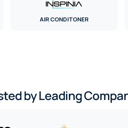
AIR CONDITONER
sted by Leading Compan