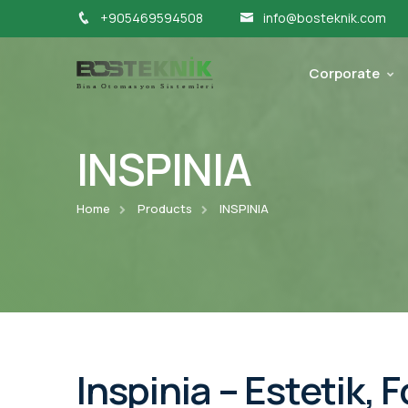
+905469594508
info@bosteknik.com
Corporate
INSPINIA
Home
Products
INSPINIA
Inspinia – Estetik,