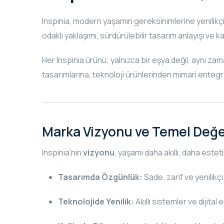
Inspinia, modern yaşamın gereksinimlerine yenilikçi
odaklı yaklaşımı, sürdürülebilir tasarım anlayışı ve 
Her Inspinia ürünü; yalnızca bir eşya değil, aynı za
tasarımlarına, teknoloji ürünlerinden mimari enteg
Marka Vizyonu ve Temel Değe
Inspinia'nın
vizyonu
, yaşamı daha akıllı, daha este
Tasarımda Özgünlük:
Sade, zarif ve yenilikçi
Teknolojide Yenilik:
Akıllı sistemler ve dijita