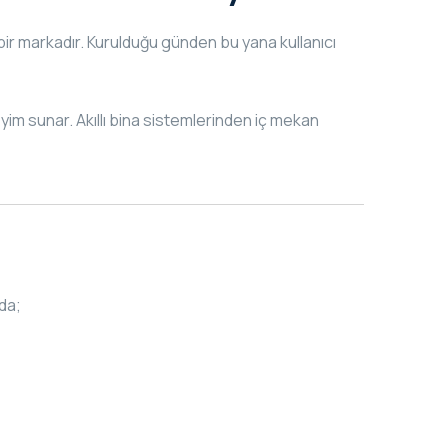
bir markadır. Kurulduğu günden bu yana kullanıcı
yim sunar. Akıllı bina sistemlerinden iç mekan
nda;