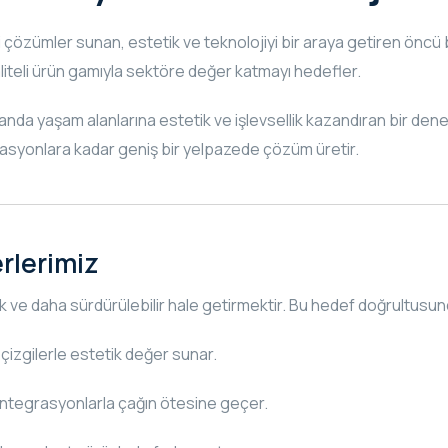
 çözümler sunan, estetik ve teknolojiyi bir araya getiren öncü 
kaliteli ürün gamıyla sektöre değer katmayı hedefler.
manda yaşam alanlarına estetik ve işlevsellik kazandıran bir dene
rasyonlara kadar geniş bir yelpazede çözüm üretir.
rlerimiz
tik ve daha sürdürülebilir hale getirmektir. Bu hedef doğrultusu
 çizgilerle estetik değer sunar.
l entegrasyonlarla çağın ötesine geçer.