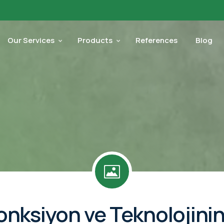
Our Services
Products
References
Blog
 Fonksiyon ve Teknoloji