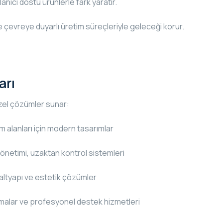
anıcı dostu ürünlerle fark yaratır.
ve çevreye duyarlı üretim süreçleriyle geleceği korur.
arı
zel çözümler sunar:
 alanları için modern tasarımlar
netimi, uzaktan kontrol sistemleri
altyapı ve estetik çözümler
malar ve profesyonel destek hizmetleri