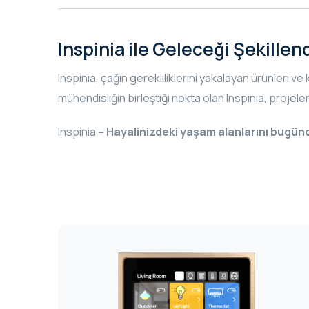
Inspinia ile Geleceği Şekillend
Inspinia, çağın gerekliliklerini yakalayan ürünleri v
mühendisliğin birleştiği nokta olan Inspinia, projele
Inspinia
– Hayalinizdeki yaşam alanlarını bugünd