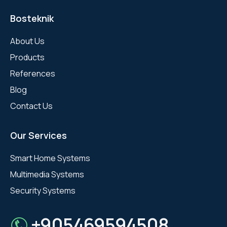
Bosteknik
About Us
Products
References
Blog
Contact Us
Our Services
Smart Home Systems
Multimedia Systems
Security Systems
+905469594508