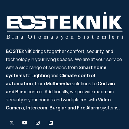
BOSTEKNİK
brings together comfort, security, and
technology in your living spaces. We are at your service
with a wide range of services from
Smart home
systems
to
Lighting
and
Climate control
automation
, from
Multimedia
solutions to
Curtain
and Blind
control. Additionally, we provide maximum
security in your homes and workplaces with
Video
Camera, Intercom, Burglar and Fire Alarm
systems.