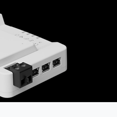
WYRESTORM
SHELLY
WYRESTORM
SHELLY
WYRESTORM
WYRESTORM
SHELLY
SHELLY
SHELLY