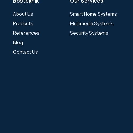
Bosteknik
Our Services
About Us
Smart Home Systems
Products
Multimedia Systems
References
Security Systems
Blog
Contact Us