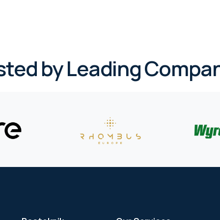
sted by Leading Compan