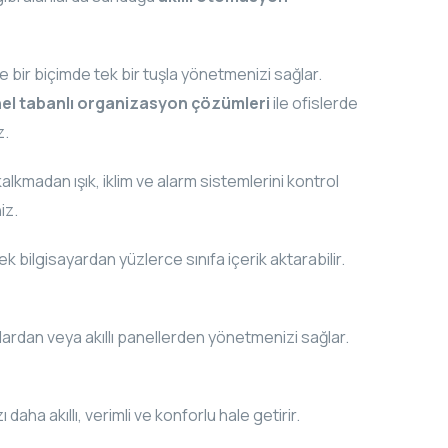
 bir biçimde tek bir tuşla yönetmenizi sağlar.
el tabanlı organizasyon çözümleri
ile ofislerde
z.
alkmadan ışık, iklim ve alarm sistemlerini kontrol
iz.
 bilgisayardan yüzlerce sınıfa içerik aktarabilir.
ardan veya akıllı panellerden yönetmenizi sağlar.
aha akıllı, verimli ve konforlu hale getirir.