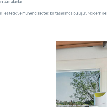
n tüm alanlar
lenir; estetik ve mühendislik tek bir tasarımda buluşur. Modern