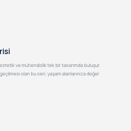
isi
, estetik ve mühendislik tek bir tasarımda buluşur.
eçilmesi olan bu seri, yaşam alanlarınıza değer