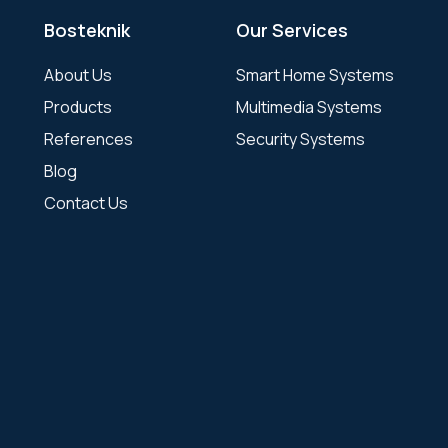
Bosteknik
Our Services
About Us
Smart Home Systems
Products
Multimedia Systems
References
Security Systems
Blog
Contact Us