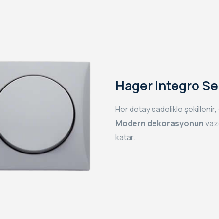
Hager Integro Ser
Her detay sadelikle şekillenir
Modern dekorasyonun
vazg
katar.