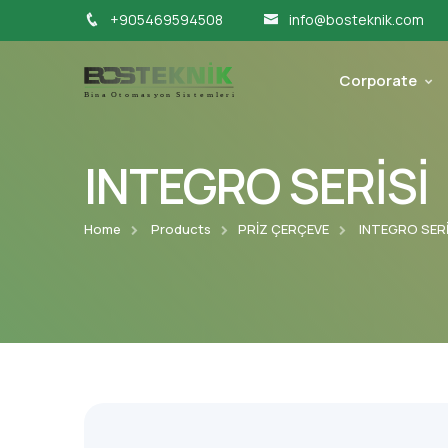
+905469594508
info@bosteknik.com
Corporate
INTEGRO SERİSİ
Home
Products
PRİZ ÇERÇEVE
INTEGRO SERİ