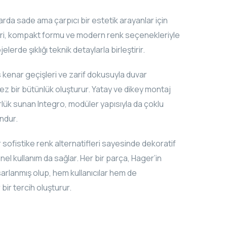
arda sade ama çarpıcı bir estetik arayanlar için
ileri, kompakt formu ve modern renk seçenekleriyle
erde şıklığı teknik detaylarla birleştirir.
 kenar geçişleri ve zarif dokusuyla duvar
 bir bütünlük oluşturur. Yatay ve dikey montaj
rlük sunan Integro, modüler yapısıyla da çoklu
ndur.
 sofistike renk alternatifleri sayesinde dekoratif
nel kullanım da sağlar. Her bir parça, Hager’in
arlanmış olup, hem kullanıcılar hem de
 bir tercih oluşturur.