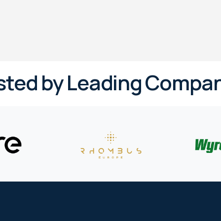
sted by Leading Compan