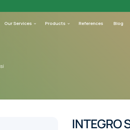
Our Services
Products
References
Blog
Sİ
INTEGRO S