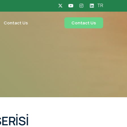
TR
Contact Us
Contact Us
ERİSİ