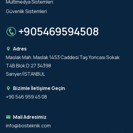
Multimedya Sistemleri
Güvenlik Sistemleri
+905469594508
Adres
Maslak Mah. Maslak 1453 Caddesi Taş Yoncası Sokak
T4B Blok D:27 34398
Sarıyer/İSTANBUL
Bizimle İletişime Geçin
+90 546 959 45 08
Mail Adresimiz
info@bosteknik.com