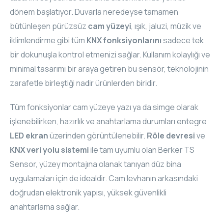
dönem başlatıyor. Duvarla neredeyse tamamen
bütünleşen pürüzsüz
cam yüzeyi
, ışık, jaluzi, müzik ve
iklimlendirme gibi tüm
KNX fonksiyonlarını
sadece tek
bir dokunuşla kontrol etmenizi sağlar. Kullanım kolaylığı ve
minimal tasarımı bir araya getiren bu sensör, teknolojinin
zarafetle birleştiği nadir ürünlerden biridir.
Tüm fonksiyonlar cam yüzeye yazı ya da simge olarak
işlenebilirken, hazırlık ve anahtarlama durumları entegre
LED ekran
üzerinden görüntülenebilir.
Röle devresi
ve
KNX veri yolu sistemi
ile tam uyumlu olan Berker TS
Sensor, yüzey montajına olanak tanıyan düz bina
uygulamaları için de idealdir. Cam levhanın arkasındaki
doğrudan elektronik yapısı, yüksek güvenlikli
anahtarlama sağlar.