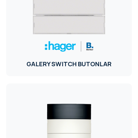
CORE
EN
MM ELECTRO
RHOMBUS
WYRESTORM
GALERY SWITCH BUTONLAR
SHELLY