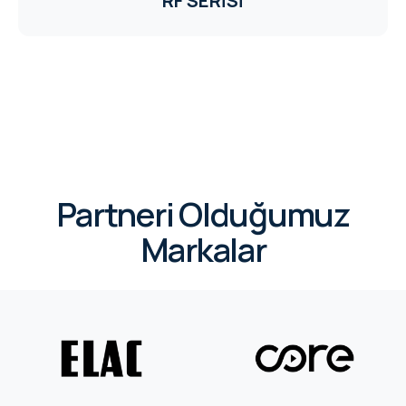
RF SERİSİ
Partneri Olduğumuz
Markalar