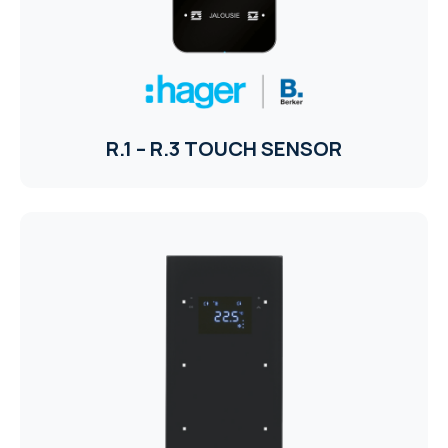
R.1 – R.3 TOUCH SENSOR