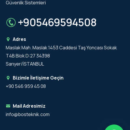
Güvenlik Sistemleri
+905469594508
Adres
Maslak Mah. Maslak 1453 Caddesi Taş Yoncası Sokak
T4B Blok D:27 34398
Sarıyer/İSTANBUL
Bizimle İletişime Geçin
+90 546 959 45 08
Mail Adresimiz
info@bosteknik.com