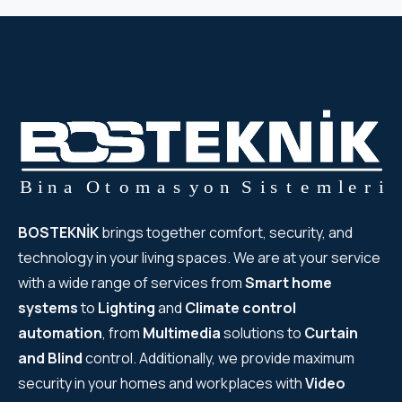
BOSTEKNİK
brings together comfort, security, and
technology in your living spaces. We are at your service
with a wide range of services from
Smart home
systems
to
Lighting
and
Climate control
automation
, from
Multimedia
solutions to
Curtain
and Blind
control. Additionally, we provide maximum
security in your homes and workplaces with
Video