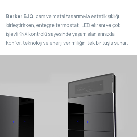
RHOMBUS
Berker B.IQ,
cam ve metal tasarımıyla estetik şıklığı
CORE
birleştirirken, entegre termostatı, LED ekranı ve çok
işlevli KNX kontrolü sayesinde yaşam alanlarınızda
RHOMBUS
konfor, teknoloji ve enerji verimliliğini tek bir tuşla sunar.
CORE
CORE
WYRESTORM
RHOMBUS
RHOMBUS
RHOMBUS