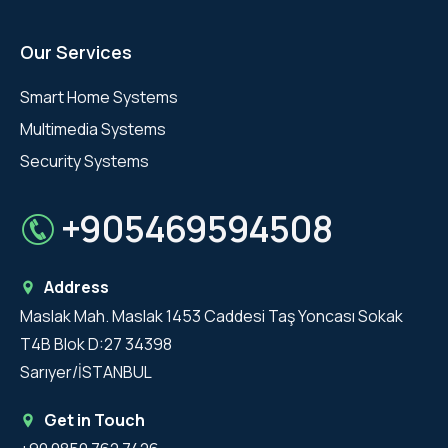
Our Services
Smart Home Systems
Multimedia Systems
Security Systems
+905469594508
Address
Maslak Mah. Maslak 1453 Caddesi Taş Yoncası Sokak
T4B Blok D:27 34398
Sarıyer/İSTANBUL
Get in Touch