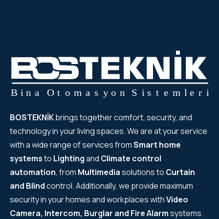
BOSTEKNİK
brings together comfort, security, and
technology in your living spaces. We are at your service
with a wide range of services from
Smart home
systems
to
Lighting
and
Climate control
automation
, from
Multimedia
solutions to
Curtain
and Blind
control. Additionally, we provide maximum
security in your homes and workplaces with
Video
Camera, Intercom, Burglar and Fire Alarm
systems.