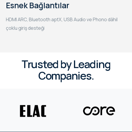
Esnek Bağlantılar
HDMI ARC, Bluetooth aptX, USB Audio ve Phono dâhil
çoklu giriş desteği
Trusted by Leading
Companies.