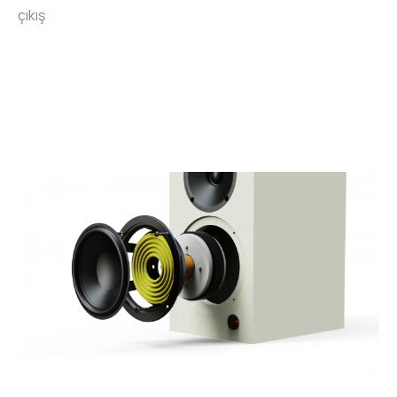
çıkış
RHOMBUS
CORE
RHOMBUS
CORE
CORE
WYRESTORM
RHOMBUS
RHOMBUS
RHOMBUS