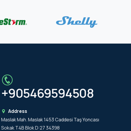
+905469594508
Address
Maslak Mah. Maslak 1453 Caddesi Taş Yoncası
Sokak T4B Blok D:27 34398