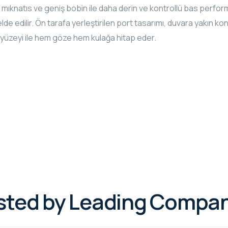
 mıknatıs ve geniş bobin ile daha derin ve kontrollü bas perform
de edilir. Ön tarafa yerleştirilen port tasarımı, duvara yakın k
 yüzeyi ile hem göze hem kulağa hitap eder.
sted by Leading Compan