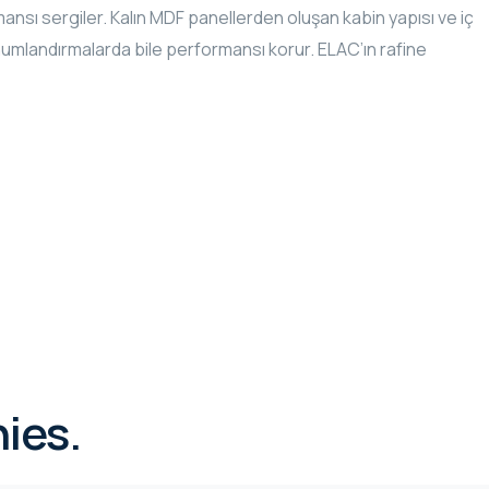
ansı sergiler. Kalın MDF panellerden oluşan kabin yapısı ve iç
onumlandırmalarda bile performansı korur. ELAC’ın rafine
ies.