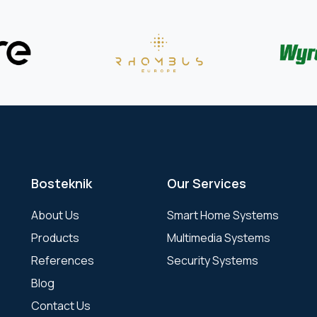
Bosteknik
Our Services
About Us
Smart Home Systems
Products
Multimedia Systems
References
Security Systems
Blog
Contact Us