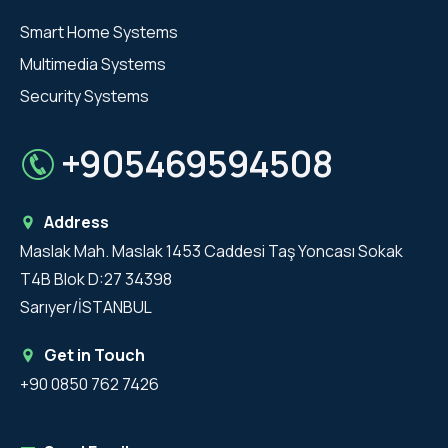
Smart Home Systems
Multimedia Systems
Security Systems
+905469594508
Address
Maslak Mah. Maslak 1453 Caddesi Taş Yoncası Sokak
T4B Blok D:27 34398
Sarıyer/İSTANBUL
Get in Touch
+90 0850 762 7426