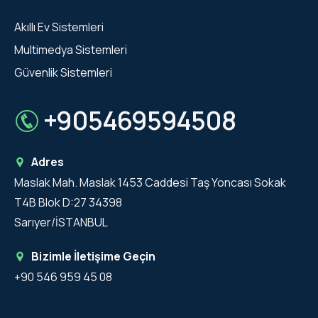
Akıllı Ev Sistemleri
Multimedya Sistemleri
Güvenlik Sistemleri
+905469594508
Adres
Maslak Mah. Maslak 1453 Caddesi Taş Yoncası Sokak
T4B Blok D:27 34398
Sarıyer/İSTANBUL
Bizimle İletişime Geçin
+90 546 959 45 08