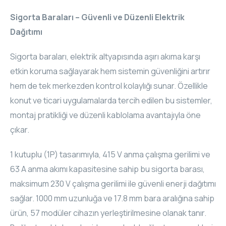
Sigorta Baraları – Güvenli ve Düzenli Elektrik
Dağıtımı
Sigorta baraları, elektrik altyapısında aşırı akıma karşı
etkin koruma sağlayarak hem sistemin güvenliğini artırır
hem de tek merkezden kontrol kolaylığı sunar. Özellikle
konut ve ticari uygulamalarda tercih edilen bu sistemler,
montaj pratikliği ve düzenli kablolama avantajıyla öne
çıkar.
1 kutuplu (1P) tasarımıyla, 415 V anma çalışma gerilimi ve
63 A anma akımı kapasitesine sahip bu sigorta barası,
maksimum 230 V çalışma gerilimi ile güvenli enerji dağıtımı
sağlar. 1000 mm uzunluğa ve 17.8 mm bara aralığına sahip
ürün, 57 modüler cihazın yerleştirilmesine olanak tanır.