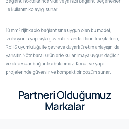
Bağlantı noktalarında vida veya hızlı bağlantı seçenekleri
ile kullanım kolaylığı sunar.
10 mm² rijit kablo bağlantısına uygun olan bu model,
izolasyonlu yapısıyla güvenlik standartlarını karşılarken,
RoHS uyumluluğu ile çevreye duyarlı üretim anlayışını da
yansıtır. Nötr baralı ürünlerle kullanılmaya uygun değildir
ve aksesuar bağlantısı bulunmaz. Konut ve yapı
projelerinde güvenilir ve kompakt bir çözüm sunar.
Partneri Olduğumuz
Markalar