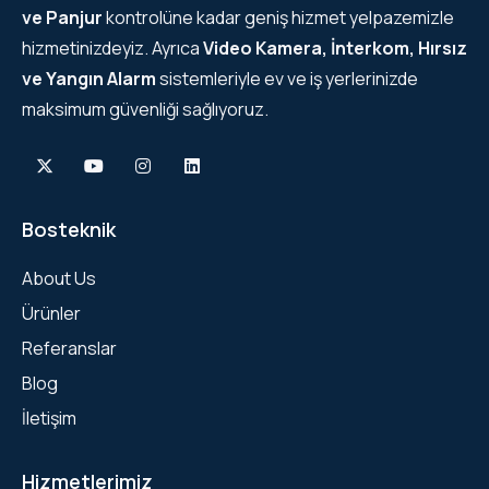
ve Panjur
kontrolüne kadar geniş hizmet yelpazemizle
hizmetinizdeyiz. Ayrıca
Video Kamera, İnterkom, Hırsız
ve Yangın Alarm
sistemleriyle ev ve iş yerlerinizde
maksimum güvenliği sağlıyoruz.
Bosteknik
About Us
Ürünler
Referanslar
Blog
İletişim
Hizmetlerimiz