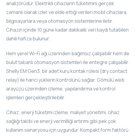
analizörüdür. Elektrikli cihazların tüketimini gerçek
zamanlı olarak izler ve elde ettiği verileri mobil cihazlara,
bilgisayarlara veya otomasyon sistemlerine iletir.
Cihazın içinde 10 güne kadar dakikalık veri kaydı tutabilen
dahili hafıza bulunur.
Hem yerel Wi-Fi ağı üzerinden bağımsız çalışabilir hem de
bulut tabanlı otomasyon sistemleri ile entegre çalışabilir.
Shelly EM Gen3, bir adet kuru kontak rölesi (dry contact
relay) ile harici yüklerin kontrolünü sağlar. Gömülü web
arayüzü üzerinden izleme, yapılandırma ve kontrol
işlemleri gerçekleştirilebilir.
Cihaz; enerji tüketimi izleme, maliyet yönetimi, cihaz
sağlığı takibi ve enerji verimliliği artırımı gibi pek çok
kullanım senaryosu için uygundur. Kompakt form faktörü