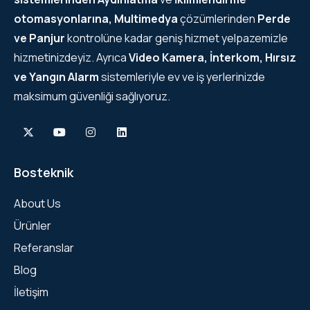
otomasyonlarına, Multimedya
çözümlerinden
Perde
ve Panjur
kontrolüne kadar geniş hizmet yelpazemizle
hizmetinizdeyiz. Ayrıca
Video Kamera, İnterkom, Hırsız
ve Yangın Alarm
sistemleriyle ev ve iş yerlerinizde
maksimum güvenliği sağlıyoruz.
Bosteknik
About Us
Ürünler
Referanslar
Blog
İletişim