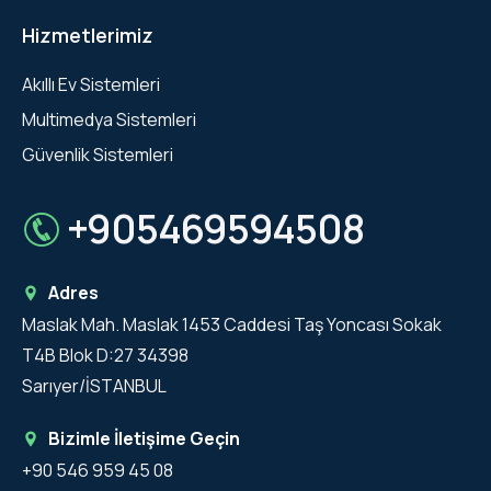
Hizmetlerimiz
Akıllı Ev Sistemleri
Multimedya Sistemleri
Güvenlik Sistemleri
+905469594508
Adres
Maslak Mah. Maslak 1453 Caddesi Taş Yoncası Sokak
T4B Blok D:27 34398
Sarıyer/İSTANBUL
Bizimle İletişime Geçin
+90 546 959 45 08