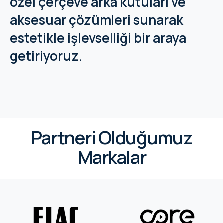
özel çerçeve arka kutuları ve
aksesuar çözümleri sunarak
estetikle işlevselliği bir araya
getiriyoruz.
Partneri Olduğumuz
Markalar