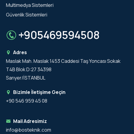
Multimedya Sistemleri
Güvenlik Sistemleri
+905469594508
Adres
Maslak Mah. Maslak 1453 Caddesi Taş Yoncası Sokak
T4B Blok D:27 34398
Sarıyer/İSTANBUL
Bizimle İletişime Geçin
+90 546 959 45 08
Mail Adresimiz
info@bosteknik.com