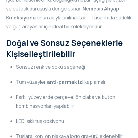
ve estetik duruşuyla denge sunan
Nemesis Ahşap
Koleksiyonu
onun adıyla anılmaktadır. Tasarımda sadelik
ve güç arayanlar için ideal bir koleksiyondur.
Doğal ve Sonsuz Seçeneklerle
Kişiselleştirilebilir
Sonsuz renk ve doku seçeneği
Tüm yüzeyler
anti-parmak izi
kaplamalı
Farklı yüzeylerde çerçeve, ön plaka ve buton
kombinasyonları yapılabilir
LED ışıklı tuş opsiyonu
Tuşlara ikon, ön plakaya logo gravürü eklenebilir