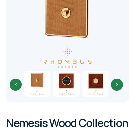
CORE
EN
MM ELECTRO
RHOMBUS
WYRESTORM
SHELLY
Nemesis Wood Collection