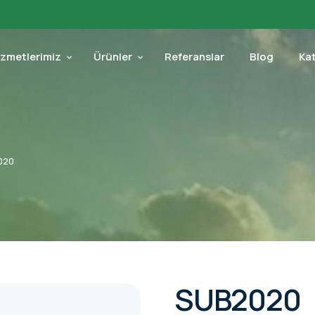
izmetlerimiz
Ürünler
Referanslar
Blog
Ka
020
SUB2020