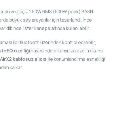
ürücüsü ve güçlü 250W RMS (500W peak) BASH
larda büyük ses arayanlar için tasarlandı. İnce
 dibinde, ister kanepe altında kullanılabilir.
ası ile Bluetooth üzerinden kontrol edilebilir,
utoEQ özelliği
sayesinde ortamınıza özel frekans
AirX2 kablosuz alıcısı
ile konumlandırma esnekliği
adan kalkar.