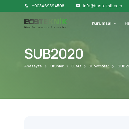
+905469594508
info@bosteknik.com
Kurumsal
H
SUB2020
Anasayfa
Ürünler
ELAC
Subwoofer
SUB2