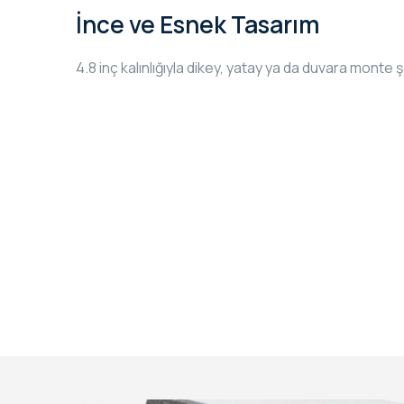
İnce ve Esnek Tasarım
4.8 inç kalınlığıyla dikey, yatay ya da duvara monte şek