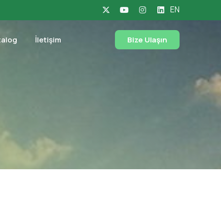
EN
talog
İletişim
Bize Ulaşın