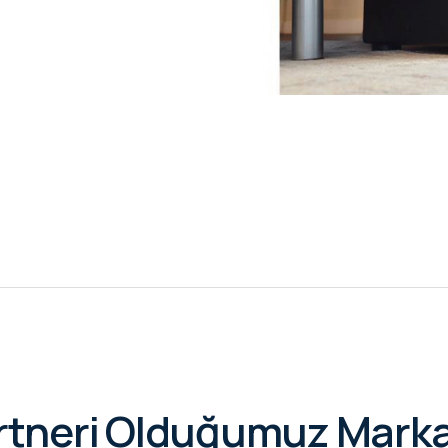
rtneri Olduğumuz Marka