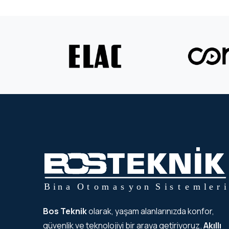
Bos Teknik
olarak, yaşam alanlarınızda konfor,
güvenlik ve teknolojiyi bir araya getiriyoruz.
Akıllı