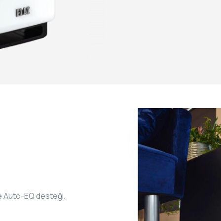
ve Auto-EQ desteği.