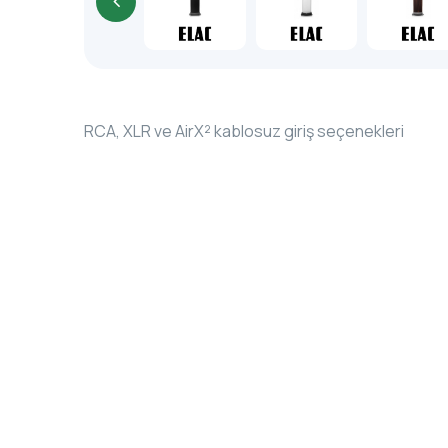
RCA, XLR ve AirX² kablosuz giriş seçenekleri