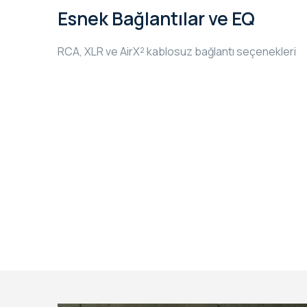
Esnek Bağlantılar ve EQ
RCA, XLR ve AirX² kablosuz bağlantı seçenekleri