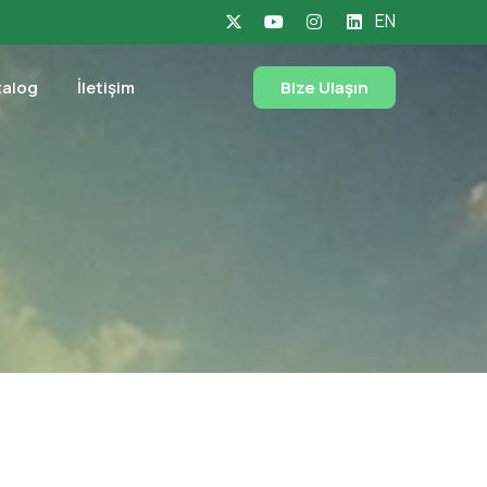
EN
talog
İletişim
Bize Ulaşın