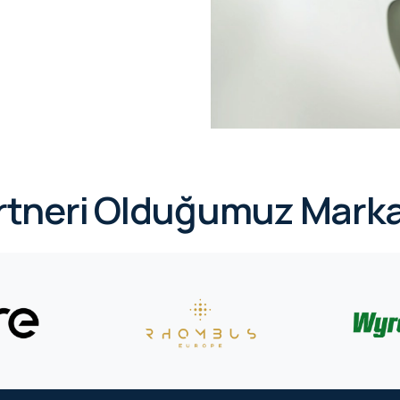
rtneri Olduğumuz Marka