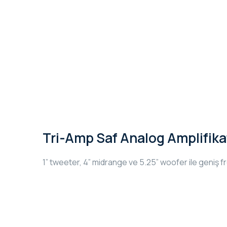
Tri-Amp Saf Analog Amplifika
1” tweeter, 4” midrange ve 5.25” woofer ile geniş f