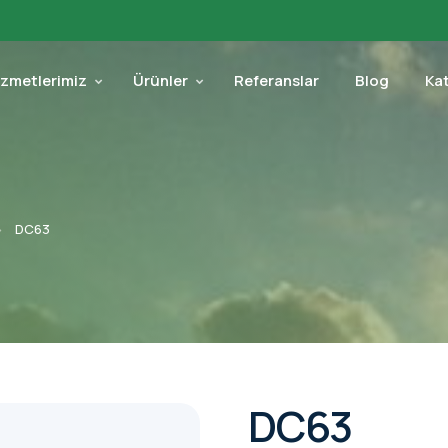
izmetlerimiz
Ürünler
Referanslar
Blog
Ka
DC63
DC63