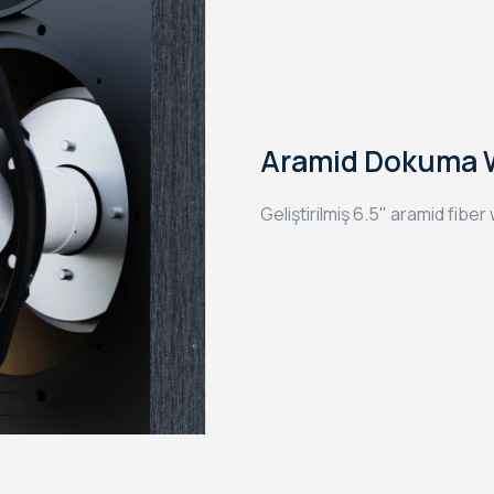
Aramid Dokuma 
Geliştirilmiş 6.5" aramid fibe