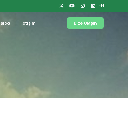
EN
talog
İletişim
Bize Ulaşın