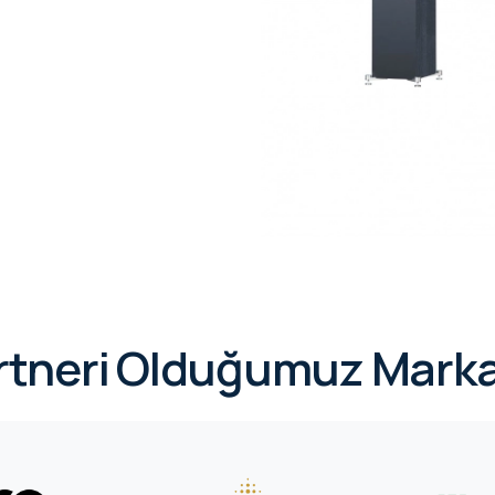
rtneri Olduğumuz Marka