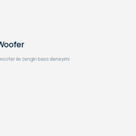
Woofer
r woofer ile zengin bass deneyimi