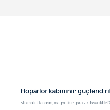
Hoparlör kabininin güçlendiri
Minimalist tasarım, magnetik ızgara ve dayanıklı M