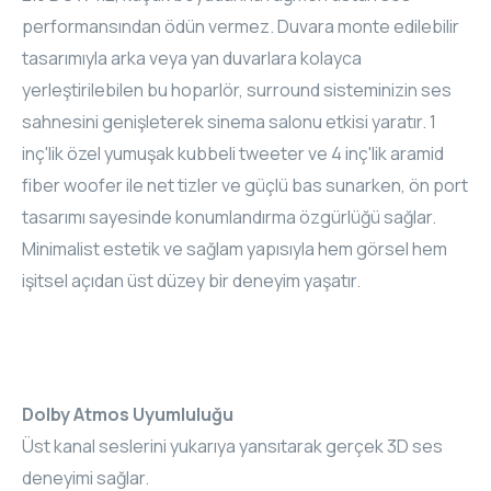
performansından ödün vermez. Duvara monte edilebilir
tasarımıyla arka veya yan duvarlara kolayca
yerleştirilebilen bu hoparlör, surround sisteminizin ses
sahnesini genişleterek sinema salonu etkisi yaratır. 1
inç'lik özel yumuşak kubbeli tweeter ve 4 inç'lik aramid
fiber woofer ile net tizler ve güçlü bas sunarken, ön port
tasarımı sayesinde konumlandırma özgürlüğü sağlar.
Minimalist estetik ve sağlam yapısıyla hem görsel hem
işitsel açıdan üst düzey bir deneyim yaşatır.
Dolby Atmos Uyumluluğu
Üst kanal seslerini yukarıya yansıtarak gerçek 3D ses
deneyimi sağlar.