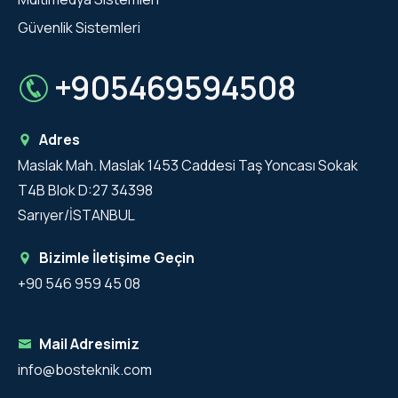
Güvenlik Sistemleri
+905469594508
Adres
Maslak Mah. Maslak 1453 Caddesi Taş Yoncası Sokak
T4B Blok D:27 34398
Sarıyer/İSTANBUL
Bizimle İletişime Geçin
+90 546 959 45 08
Mail Adresimiz
info@bosteknik.com