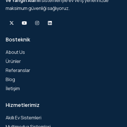
ve Yangın Alarm
sistemleriyle ev ve iş yerlerinizde
maksimum güvenliği sağlıyoruz.
Bosteknik
About Us
Ürünler
Referanslar
Blog
İletişim
Hizmetlerimiz
Akıllı Ev Sistemleri
Multimedya Sistemleri