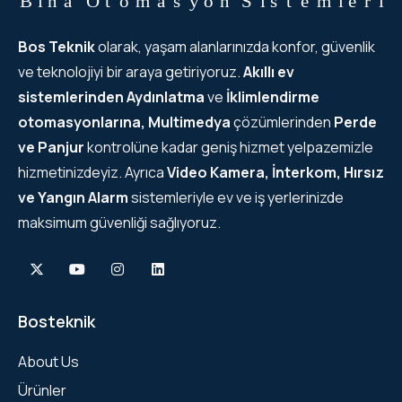
Bos Teknik
olarak, yaşam alanlarınızda konfor, güvenlik
ve teknolojiyi bir araya getiriyoruz.
Akıllı ev
sistemlerinden
Aydınlatma
ve
İklimlendirme
otomasyonlarına, Multimedya
çözümlerinden
Perde
ve Panjur
kontrolüne kadar geniş hizmet yelpazemizle
hizmetinizdeyiz. Ayrıca
Video Kamera, İnterkom, Hırsız
ve Yangın Alarm
sistemleriyle ev ve iş yerlerinizde
maksimum güvenliği sağlıyoruz.
Bosteknik
About Us
Ürünler