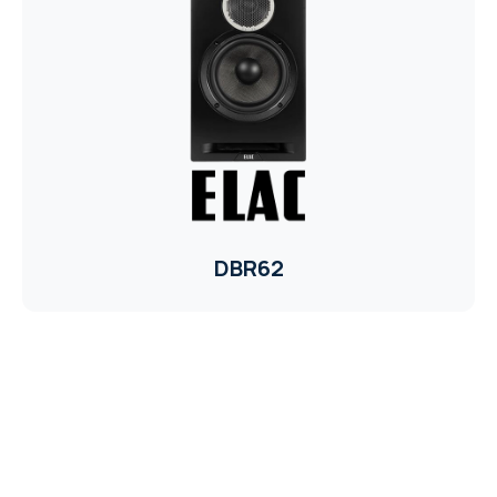
DBR62