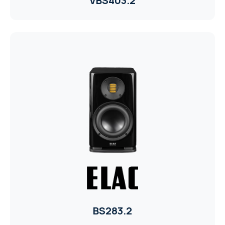
VBS403.2
BS283.2