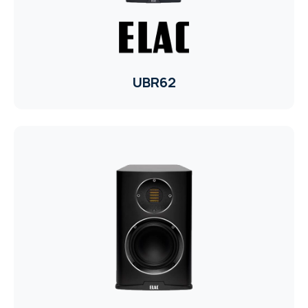
UBR62