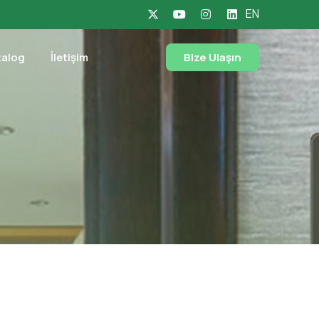
EN
talog
İletişim
Bize Ulaşın