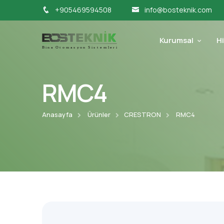
+905469594508
info@bosteknik.com
Kurumsal
H
RMC4
Anasayfa
Ürünler
CRESTRON
RMC4