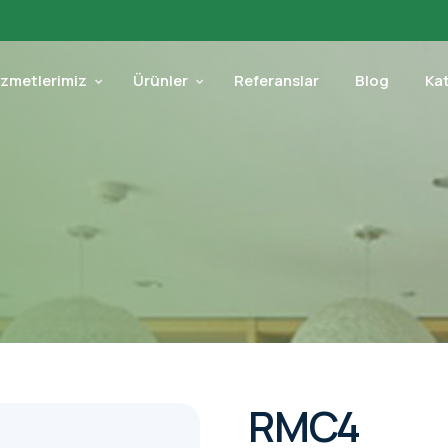
izmetlerimiz
Ürünler
Referanslar
Blog
Ka
RMC4