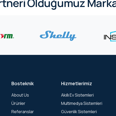
rtneri Olduğumuz Marka
Bosteknik
Hizmetlerimiz
About Us
Akıllı Ev Sistemleri
Ürünler
Multimedya Sistemleri
Referanslar
Güvenlik Sistemleri