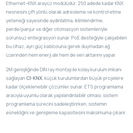
Ethernet–KNX arayüz modülüdür. 250 adede kadar KNX
nesnesini çift yönlü olarak adresleme ve kontrol etme
yeteneği sayesinde aydınlatma, iklimlendirme,
perde/panjur ve diğer otomasyon sistemleriyle
sorunsuz entegrasyon sunar. PoE desteğiyle çalışabilen
bu cihaz, ayrı güç kablosuna gerek duymadan ağ
üzerinden hem enerji alır hem de veri aktarımı yapar.
2M genişliğinde DIN ray montajı ile kolay kurulum imkanı
sağlayan
CI-KNX
, küçük kurulumlardan büyük projelere
kadar ölçeklenebilir çözümler sunar. ETS programlama
aracıyla uyumlu olarak yapılandırılabilir olması, sistem
programlama sürecini sadeleştirirken, sistemin
esnekliğini ve genişleme kapasitesini maksimuma çıkarır.