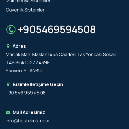
Multimedya Sistemleri
Güvenlik Sistemleri
+905469594508
Adres
Maslak Mah. Maslak 1453 Caddesi Taş Yoncası Sokak
T4B Blok D:27 34398
Sarıyer/İSTANBUL
Bizimle İletişime Geçin
+90 546 959 45 08
Mail Adresimiz
info@bosteknik.com