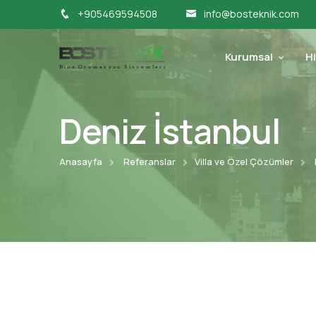
+905469594508
info@bosteknik.com
Kurumsal
H
Deniz İstanbul
Anasayfa
Referanslar
Villa ve Özel Çözümler