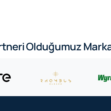
rtneri Olduğumuz Marka