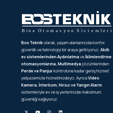
Bos Teknik
olarak, yaşam alanlarınızda konfor,
güvenlik ve teknolojiyi bir araya getiriyoruz.
Akıllı
ev sistemlerinden
Aydınlatma
ve
İklimlendirme
otomasyonlarına, Multimedya
çözümlerinden
Perde ve Panjur
kontrolüne kadar geniş hizmet
yelpazemizle hizmetinizdeyiz. Ayrıca
Video
Kamera, İnterkom, Hırsız ve Yangın Alarm
sistemleriyle ev ve iş yerlerinizde maksimum
güvenliği sağlıyoruz.