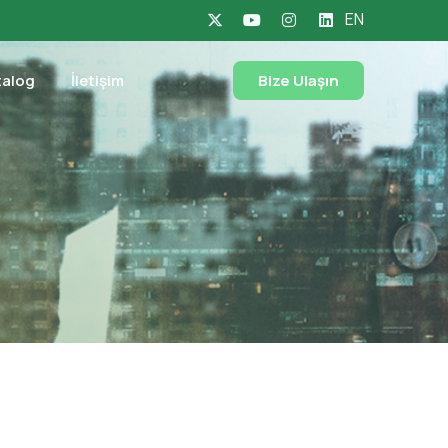
EN
talog
İletişim
Bize Ulaşın