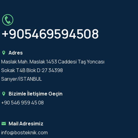
+905469594508
Adres
Maslak Mah. Maslak 1453 Caddesi Taş Yoncası
Sokak T4B Blok D:27 34398
Sarıyer/İSTANBUL
Bizimle İletişime Geçin
+90 546 959 45 08
Mail Adresimiz
info@bosteknik.com