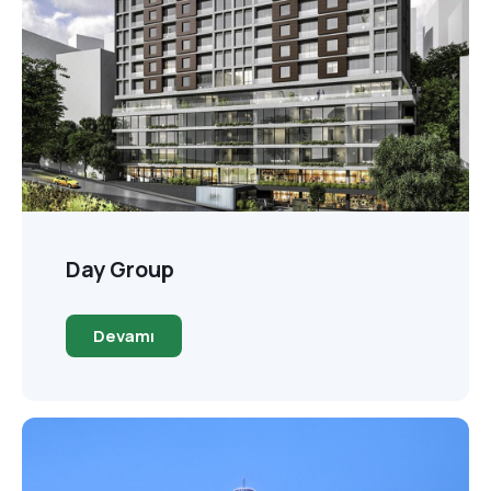
Day Group
Devamı