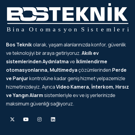
Bos Teknik
olarak, yaşam alanlarınızda konfor, güvenlik
ve teknolojiyi bir araya getiriyoruz.
Akıllı ev
sistemlerinden
Aydınlatma
ve
İklimlendirme
otomasyonlarına, Multimedya
çözümlerinden
Perde
ve Panjur
kontrolüne kadar geniş hizmet yelpazemizle
hizmetinizdeyiz. Ayrıca
Video Kamera, İnterkom, Hırsız
ve Yangın Alarm
sistemleriyle ev ve iş yerlerinizde
maksimum güvenliği sağlıyoruz.