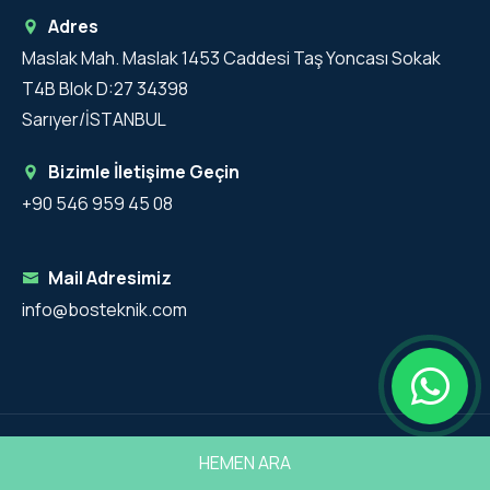
Adres
Maslak Mah. Maslak 1453 Caddesi Taş Yoncası Sokak
T4B Blok D:27 34398
Sarıyer/İSTANBUL
Bizimle İletişime Geçin
+90 546 959 45 08
Mail Adresimiz
info@bosteknik.com
Copyright 2025 - Bos Teknik Tüm Hakları Saklıdır.
HEMEN ARA