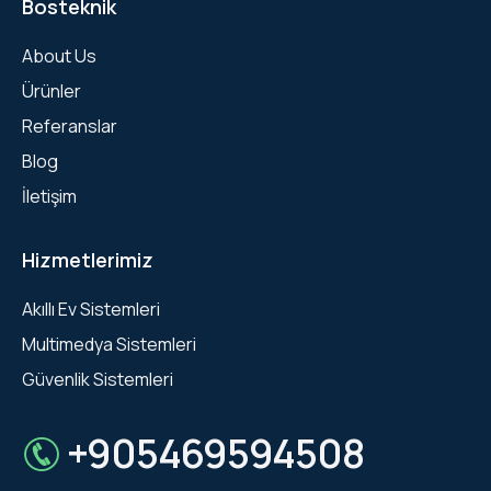
Bosteknik
About Us
Ürünler
Referanslar
Blog
İletişim
Hizmetlerimiz
Akıllı Ev Sistemleri
Multimedya Sistemleri
Güvenlik Sistemleri
+905469594508