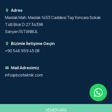
Adres
Maslak Mah. Maslak 1453 Caddesi Taş Yoncası Sokak
T4B Blok D:27 34398
Sarıyer/İSTANBUL
Bizimle İletişime Geçin
+90 546 959 45 08
Mail Adresimiz
info@bosteknik.com
Copyright 2025 - Bos Teknik Tüm Hakları Saklıdır.
HEMEN ARA