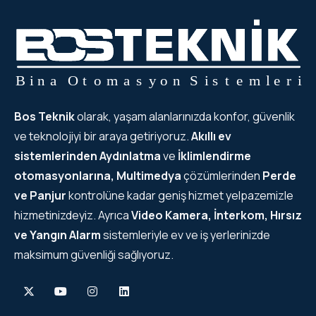
Bos Teknik
olarak, yaşam alanlarınızda konfor, güvenlik
ve teknolojiyi bir araya getiriyoruz.
Akıllı ev
sistemlerinden
Aydınlatma
ve
İklimlendirme
otomasyonlarına, Multimedya
çözümlerinden
Perde
ve Panjur
kontrolüne kadar geniş hizmet yelpazemizle
hizmetinizdeyiz. Ayrıca
Video Kamera, İnterkom, Hırsız
ve Yangın Alarm
sistemleriyle ev ve iş yerlerinizde
maksimum güvenliği sağlıyoruz.