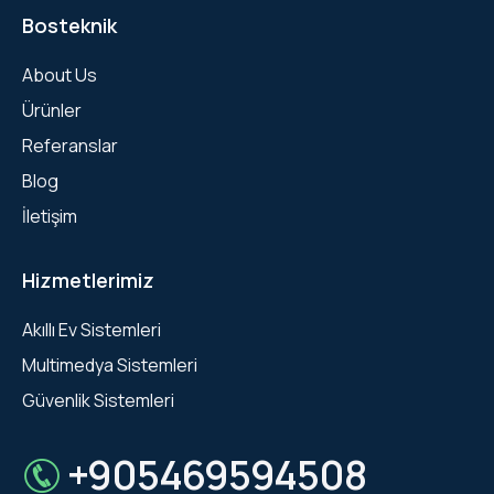
Bosteknik
About Us
Ürünler
Referanslar
Blog
İletişim
Hizmetlerimiz
Akıllı Ev Sistemleri
Multimedya Sistemleri
Güvenlik Sistemleri
+905469594508