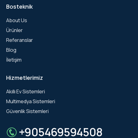
Bosteknik
About Us
Ürünler
Referanslar
Blog
İletişim
Hizmetlerimiz
Akıllı Ev Sistemleri
Multimedya Sistemleri
Güvenlik Sistemleri
+905469594508