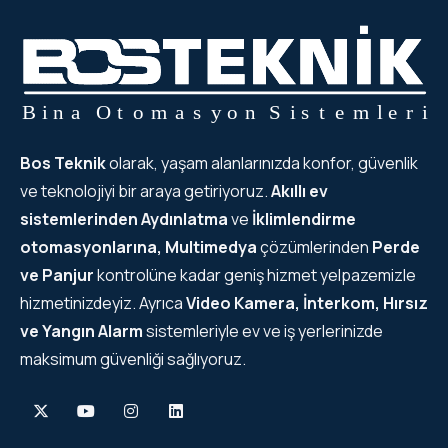
Bos Teknik
olarak, yaşam alanlarınızda konfor, güvenlik
ve teknolojiyi bir araya getiriyoruz.
Akıllı ev
sistemlerinden
Aydınlatma
ve
İklimlendirme
otomasyonlarına, Multimedya
çözümlerinden
Perde
ve Panjur
kontrolüne kadar geniş hizmet yelpazemizle
hizmetinizdeyiz. Ayrıca
Video Kamera, İnterkom, Hırsız
ve Yangın Alarm
sistemleriyle ev ve iş yerlerinizde
maksimum güvenliği sağlıyoruz.