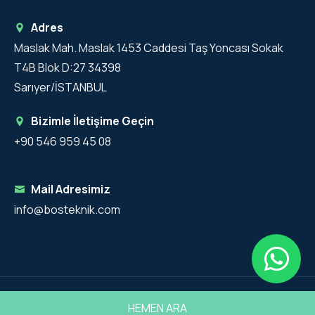
Adres
Maslak Mah. Maslak 1453 Caddesi Taş Yoncası Sokak
T4B Blok D:27 34398
Sarıyer/İSTANBUL
Bizimle İletişime Geçin
+90 546 959 45 08
Mail Adresimiz
info@bosteknik.com
Copyright 2025 - Bos Teknik Tüm Hakları Saklıdır.
HEMEN ARA