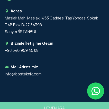
Adres
Maslak Mah. Maslak 1453 Caddesi Taş Yoncası Sokak
T4B Blok D:27 34398
Sarıyer/İSTANBUL
Bizimle İletişime Geçin
+90 546 959 45 08
Mail Adresimiz
info@bosteknik.com
Copyright 2025 - Bos Teknik Tüm Hakları Saklıdır.
HEMEN ARA