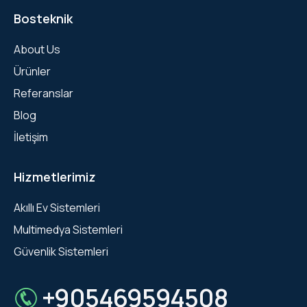
Bosteknik
About Us
Ürünler
Referanslar
Blog
İletişim
Hizmetlerimiz
Akıllı Ev Sistemleri
Multimedya Sistemleri
Güvenlik Sistemleri
+905469594508