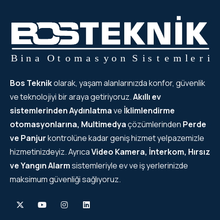
Bos Teknik
olarak, yaşam alanlarınızda konfor, güvenlik
ve teknolojiyi bir araya getiriyoruz.
Akıllı ev
sistemlerinden
Aydınlatma
ve
İklimlendirme
otomasyonlarına, Multimedya
çözümlerinden
Perde
ve Panjur
kontrolüne kadar geniş hizmet yelpazemizle
hizmetinizdeyiz. Ayrıca
Video Kamera, İnterkom, Hırsız
ve Yangın Alarm
sistemleriyle ev ve iş yerlerinizde
maksimum güvenliği sağlıyoruz.