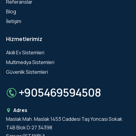
Referanslar
Blog
İletişim
Hizmetlerimiz
Akıllı Ev Sistemleri
Multimedya Sistemleri
Güvenlik Sistemleri
+905469594508
Adres
Maslak Mah. Maslak 1453 Caddesi Taş Yoncası Sokak
T4B Blok D:27 34398