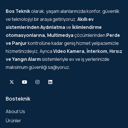
Bos Teknik
olarak, yaşam alanlarınızda konfor, güvenlik
ve teknolojiyi bir araya getiriyoruz.
Akıllı ev
sistemlerinden
Aydınlatma
ve
İklimlendirme
otomasyonlarına, Multimedya
çözümlerinden
Perde
ve Panjur
kontrolüne kadar geniş hizmet yelpazemizle
hizmetinizdeyiz. Ayrıca
Video Kamera, İnterkom, Hırsız
ve Yangın Alarm
sistemleriyle ev ve iş yerlerinizde
maksimum güvenliği sağlıyoruz.
Bosteknik
About Us
Ürünler