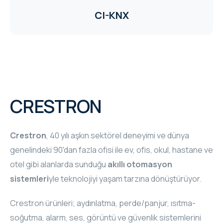
CI-KNX
CRESTRON
Crestron
, 40 yılı aşkın sektörel deneyimi ve dünya
genelindeki 90'dan fazla ofisi ile ev, ofis, okul, hastane ve
otel gibi alanlarda sunduğu
akıllı otomasyon
sistemleri
yle teknolojiyi yaşam tarzına dönüştürüyor.
Crestron ürünleri; aydınlatma, perde/panjur, ısıtma-
soğutma, alarm, ses, görüntü ve güvenlik sistemlerini