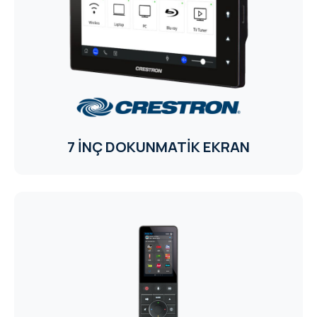
CORE
EN
MM ELECTRO
RHOMBUS
WYRESTORM
7 İNÇ DOKUNMATİK EKRAN
SHELLY