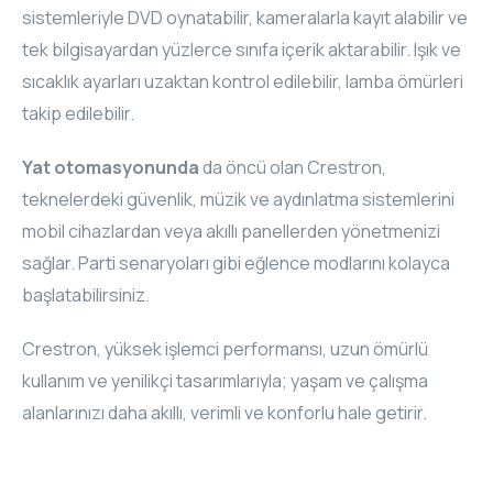
sistemleriyle DVD oynatabilir, kameralarla kayıt alabilir ve
tek bilgisayardan yüzlerce sınıfa içerik aktarabilir. Işık ve
sıcaklık ayarları uzaktan kontrol edilebilir, lamba ömürleri
takip edilebilir.
Yat otomasyonunda
da öncü olan Crestron,
teknelerdeki güvenlik, müzik ve aydınlatma sistemlerini
mobil cihazlardan veya akıllı panellerden yönetmenizi
sağlar. Parti senaryoları gibi eğlence modlarını kolayca
başlatabilirsiniz.
Crestron, yüksek işlemci performansı, uzun ömürlü
kullanım ve yenilikçi tasarımlarıyla; yaşam ve çalışma
alanlarınızı daha akıllı, verimli ve konforlu hale getirir.