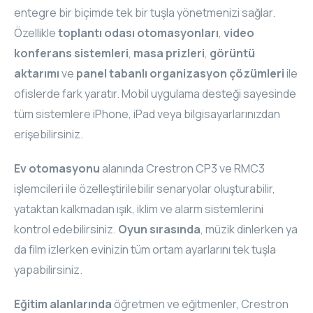
entegre bir biçimde tek bir tuşla yönetmenizi sağlar.
Özellikle
toplantı odası otomasyonları
,
video
konferans sistemleri
,
masa prizleri
,
görüntü
aktarımı
ve
panel tabanlı organizasyon çözümleri
ile
ofislerde fark yaratır. Mobil uygulama desteği sayesinde
tüm sistemlere iPhone, iPad veya bilgisayarlarınızdan
erişebilirsiniz.
Ev otomasyonu
alanında Crestron CP3 ve RMC3
işlemcileri ile özelleştirilebilir senaryolar oluşturabilir,
yataktan kalkmadan ışık, iklim ve alarm sistemlerini
kontrol edebilirsiniz.
Oyun sırasında
, müzik dinlerken ya
da film izlerken evinizin tüm ortam ayarlarını tek tuşla
yapabilirsiniz.
Eğitim alanlarında
öğretmen ve eğitmenler, Crestron