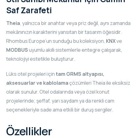
Saf Zarafeti
Theia
, yalnızca bir anahtar veya priz değil, aynı zamanda
mekânınızın karakterini yansıtan bir tasarım öğesidir.
Rhombus Europe’un sunduğu bu koleksiyon,
KNX
ve
MODBUS
uyumlu akıllı sistemlerle entegre çalışarak,
teknolojiyi estetikle buluşturur.
Lüks otel projeleri için
tam GRMS altyapısı,
aksesuarlar ve kablolama
çözümleri Theia ile eksiksiz
olarak sunulur. Otel odalarında veya özel konut
projelerinde; şeffaf, yarı saydam ya da renkli cam
seçenekleriyle sade ama etkili bir duruş sergiler.
Özellikler