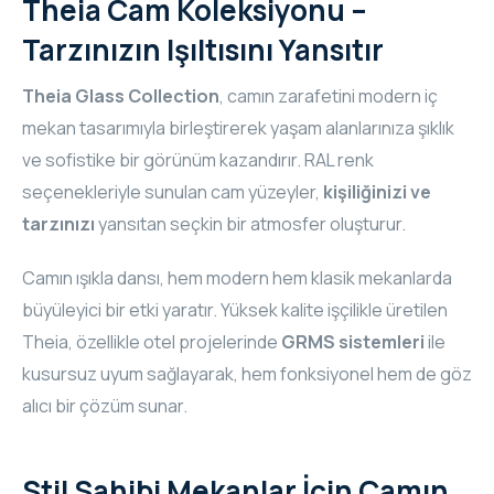
Theia Cam Koleksiyonu –
Tarzınızın Işıltısını Yansıtır
Theia Glass Collection
, camın zarafetini modern iç
mekan tasarımıyla birleştirerek yaşam alanlarınıza şıklık
ve sofistike bir görünüm kazandırır. RAL renk
seçenekleriyle sunulan cam yüzeyler,
kişiliğinizi ve
tarzınızı
yansıtan seçkin bir atmosfer oluşturur.
Camın ışıkla dansı, hem modern hem klasik mekanlarda
büyüleyici bir etki yaratır. Yüksek kalite işçilikle üretilen
Theia, özellikle otel projelerinde
GRMS sistemleri
ile
kusursuz uyum sağlayarak, hem fonksiyonel hem de göz
alıcı bir çözüm sunar.
Stil Sahibi Mekanlar İçin Camın