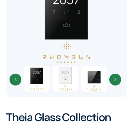
CORE
EN
MM ELECTRO
RHOMBUS
WYRESTORM
SHELLY
Theia Glass Collection