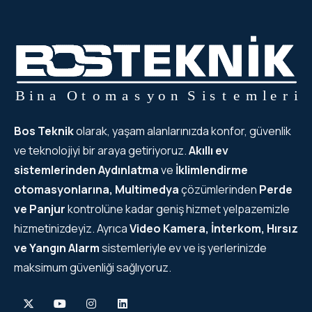
Bos Teknik
olarak, yaşam alanlarınızda konfor, güvenlik
ve teknolojiyi bir araya getiriyoruz.
Akıllı ev
sistemlerinden
Aydınlatma
ve
İklimlendirme
otomasyonlarına, Multimedya
çözümlerinden
Perde
ve Panjur
kontrolüne kadar geniş hizmet yelpazemizle
hizmetinizdeyiz. Ayrıca
Video Kamera, İnterkom, Hırsız
ve Yangın Alarm
sistemleriyle ev ve iş yerlerinizde
maksimum güvenliği sağlıyoruz.