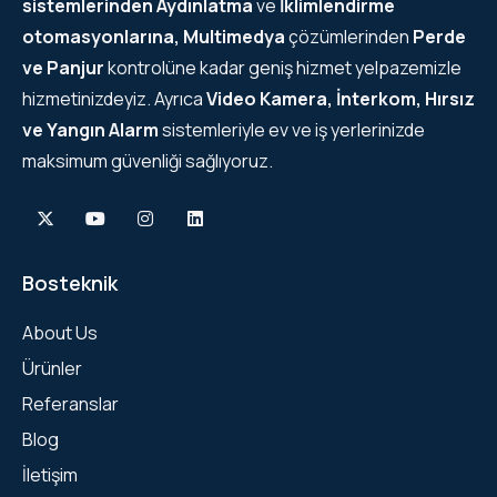
sistemlerinden
Aydınlatma
ve
İklimlendirme
otomasyonlarına, Multimedya
çözümlerinden
Perde
ve Panjur
kontrolüne kadar geniş hizmet yelpazemizle
hizmetinizdeyiz. Ayrıca
Video Kamera, İnterkom, Hırsız
ve Yangın Alarm
sistemleriyle ev ve iş yerlerinizde
maksimum güvenliği sağlıyoruz.
Bosteknik
About Us
Ürünler
Referanslar
Blog
İletişim