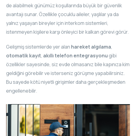
de alabilmek günümüz koşullarında büyük bir güvenlik
avantajı sunar. Özellikle çocuklu aileler, yaşlılar ya da
yalnız yaşayan bireyler için interkom sistemleri,
istenmeyen kişilere karşı önleyici bir kalkan görevi görür.
Gelişmiş sistemlerde yer alan
hareket algılama
,
otomatik kayıt
,
akıllı telefon entegrasyonu
gibi
özellikler sayesinde, siz evde olmasanız bile kapınıza kim
geldiğini görebilir ve isterseniz görüşme yapabilirsiniz.
Bu sayede kötü niyetli girişimler daha gerçekleşmeden
engellenebilir.