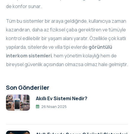
de konfor sunar.
Tüm bu sistemler bir araya geldiğinde, kullanıcıya zaman
kazandıran, daha az fiziksel çaba gerektiren ve tümüyle
kontrol edilebilir bir yaşam alanı yaratır. Özellikle çok katlı
yapılarda, sitelerde ve villa tipi evlerde
görüntülü
interkom sistemleri
, hem yönetim kolaylığı hem de
bireysel güvenlik açısından olmazsa olmaz hale gelmiştir.
Son Gönderiler
Akıllı Ev Sistemi Nedir?
26 Nisan 2025