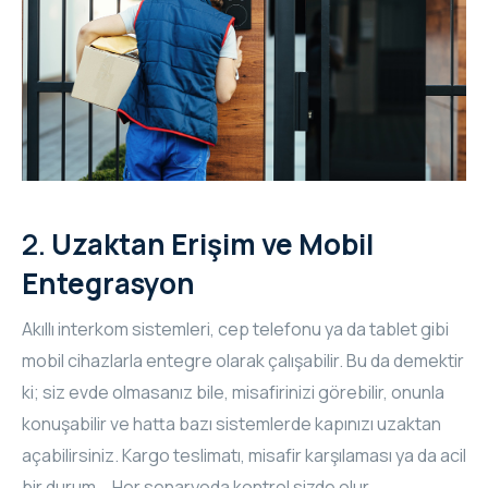
2.
Uzaktan Erişim ve Mobil
Entegrasyon
Akıllı interkom sistemleri, cep telefonu ya da tablet gibi
mobil cihazlarla entegre olarak çalışabilir. Bu da demektir
ki; siz evde olmasanız bile, misafirinizi görebilir, onunla
konuşabilir ve hatta bazı sistemlerde kapınızı uzaktan
açabilirsiniz. Kargo teslimatı, misafir karşılaması ya da acil
bir durum... Her senaryoda kontrol sizde olur.