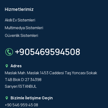
Hizmetlerimiz
Akıllı Ev Sistemleri
Multimedya Sistemleri
Güvenlik Sistemleri
+905469594508
Adres
Maslak Mah. Maslak 1453 Caddesi Taş Yoncası Sokak
T4B Blok D:27 34398
Sarıyer/İSTANBUL
Bizimle İletişime Geçin
+90 546 959 45 08