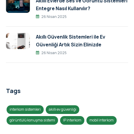
Akıllı Evlerde Ses ve Görüntü Sistemleri
Entegre Nasıl Kullanılır?
26 Nisan 2025
Akıllı Güvenlik Sistemleri ile Ev
Güvenliği Artık Sizin Elinizde
26 Nisan 2025
Tags
interkom sistemleri
akıllı ev güvenliği
görüntülü konuşma sistemi
IP interkom
mobil interkom