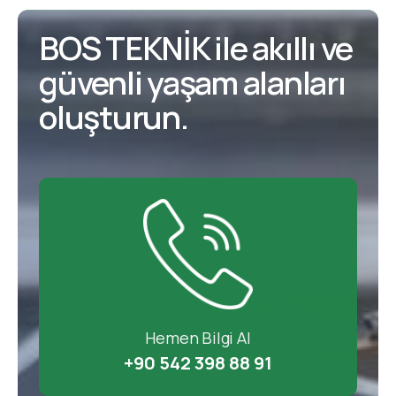
BOS TEKNİK ile akıllı ve
güvenli yaşam alanları
oluşturun.
Hemen Bilgi Al
+90 542 398 88 91